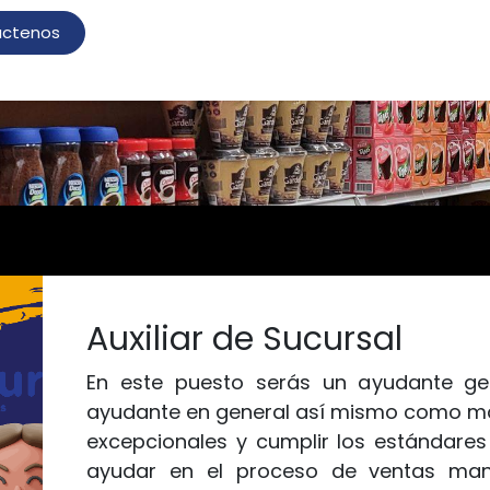
áctenos
Auxiliar de Sucursal
En este puesto serás un ayudante gen
ayudante en general así mismo como man
excepcionales y cumplir los estándares
ayudar en el proceso de ventas mant