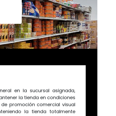
eral en la sucursal asignada,
tener la tienda en condiciones
 de promoción comercial visual
eniendo la tienda totalmente