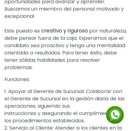
oportunidades para avanzar y aprender.
Buscamos un miembro del personal motivado y
excepcional
Este puesto es
creativo y riguroso
por naturaleza,
debe pensar fuera de la caja. Esperamos que el
candidato sea proactivo y tenga una mentalidad
orientada a resultados. Para tener éxito, debe
tener sólidas habilidades para resolver
problemas.
Funciones:
1. Apoyar al Gerente de Sucursal: Colaborar con
el Gerente de Sucursal en la gestión diaria de las
operaciones, siguiendo sus
instrucciones y asegurando el cumplimiento de
los procedimientos establecidos.
2. Servicio al Cliente: Atender a los clientes en la