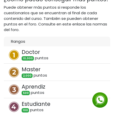
Puede obtener más puntos si responde los
cuestionarios que se encuentran al final de cada
contenido del curso. También se pueden obtener
puntos en el foro. Consulte en este enlace las normas
del foro.
Rangos
Doctor
punto
s
10,000
Master
punto
s
2,000
Aprendiz
punto
s
500
Estudiante
punto
s
100